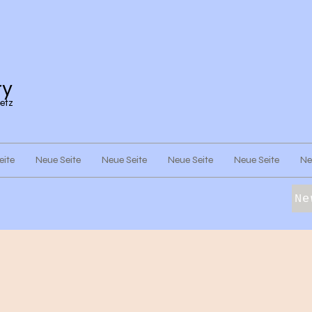
ry
etz
eite
Neue Seite
Neue Seite
Neue Seite
Neue Seite
Ne
Ne