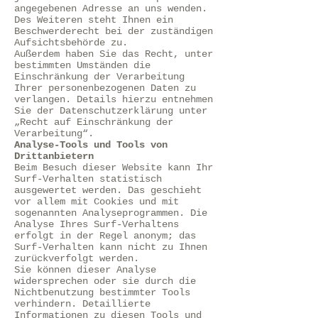
angegebenen Adresse an uns wenden.
Des Weiteren steht Ihnen ein
Beschwerderecht bei der zuständigen
Aufsichtsbehörde zu.
Außerdem haben Sie das Recht, unter
bestimmten Umständen die
Einschränkung der Verarbeitung
Ihrer personenbezogenen Daten zu
verlangen. Details hierzu entnehmen
Sie der Datenschutzerklärung unter
„Recht auf Einschränkung der
Verarbeitung“.
Analyse-Tools und Tools von
Drittanbietern
Beim Besuch dieser Website kann Ihr
Surf-Verhalten statistisch
ausgewertet werden. Das geschieht
vor allem mit Cookies und mit
sogenannten Analyseprogrammen. Die
Analyse Ihres Surf-Verhaltens
erfolgt in der Regel anonym; das
Surf-Verhalten kann nicht zu Ihnen
zurückverfolgt werden.
Sie können dieser Analyse
widersprechen oder sie durch die
Nichtbenutzung bestimmter Tools
verhindern. Detaillierte
Informationen zu diesen Tools und