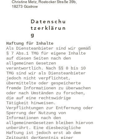
Christine Metz, Rostocker Straße 39b,
18273 Güstrow
Datenschu
tzerklärun
g
Haftung für Inhalte
Als Diensteanbieter sind wir gemäß
§ 7 Abs.1 TMG für eigene Inhalte
auf diesen Seiten nach den
allgemeinen Gesetzen
verantwortlich. Nach §§ 8 bis 10
TMG sind wir als Diensteanbieter
jedoch nicht verpflichtet,
übermittelte oder gespeicherte
fremde Informationen zu überwachen
oder nach Umständen zu forschen,
die auf eine rechtswidrige
Tätigkeit hinweisen.
Verpflichtungen zur Entfernung oder
Sperrung der Nutzung von
Informationen nach den
allgemeinenGesetzen bleiben hiervon
unberührt. Eine diesbezügliche
Haftung ist jedoch erst ab dem
Zeitpunkt derKenntnis einer