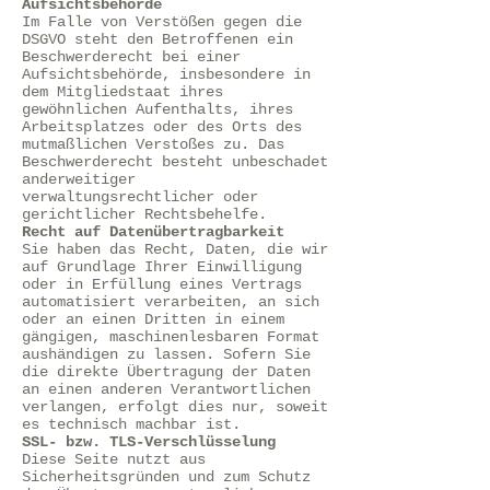
Aufsichtsbehörde
Im Falle von Verstößen gegen die
DSGVO steht den Betroffenen ein
Beschwerderecht bei einer
Aufsichtsbehörde, insbesondere in
dem Mitgliedstaat ihres
gewöhnlichen Aufenthalts, ihres
Arbeitsplatzes oder des Orts des
mutmaßlichen Verstoßes zu. Das
Beschwerderecht besteht unbeschadet
anderweitiger
verwaltungsrechtlicher oder
gerichtlicher Rechtsbehelfe.
Recht auf Datenübertragbarkeit
Sie haben das Recht, Daten, die wir
auf Grundlage Ihrer Einwilligung
oder in Erfüllung eines Vertrags
automatisiert verarbeiten, an sich
oder an einen Dritten in einem
gängigen, maschinenlesbaren Format
aushändigen zu lassen. Sofern Sie
die direkte Übertragung der Daten
an einen anderen Verantwortlichen
verlangen, erfolgt dies nur, soweit
es technisch machbar ist.
SSL- bzw. TLS-Verschlüsselung
Diese Seite nutzt aus
Sicherheitsgründen und zum Schutz