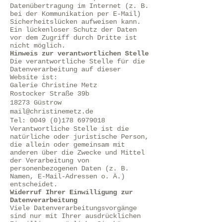
Datenübertragung im Internet (z. B.
bei der Kommunikation per E-Mail)
Sicherheitslücken aufweisen kann.
Ein lückenloser Schutz der Daten
vor dem Zugriff durch Dritte ist
nicht möglich.
Hinweis zur verantwortlichen Stelle
Die verantwortliche Stelle für die
Datenverarbeitung auf dieser
Website ist:
Galerie Christine Metz
​Rostocker Straße 39b
18273 Güstrow
mail@christinemetz.de
Tel:
0049 (0)178 6979018
Verantwortliche Stelle ist die
natürliche oder juristische Person,
die allein oder gemeinsam mit
anderen über die Zwecke und Mittel
der Verarbeitung von
personenbezogenen Daten (z. B.
Namen, E-Mail-Adressen o. Ä.)
entscheidet.
Widerruf Ihrer Einwilligung zur
Datenverarbeitung
Viele Datenverarbeitungsvorgänge
sind nur mit Ihrer ausdrücklichen