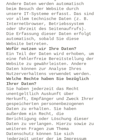
Andere Daten werden automatisch
beim Besuch der Website durch
unsere IT-Systeme erfasst. Das sind
vor allem technische Daten (z. B.
Internetbrowser, Betriebssystem
oder Uhrzeit des Seitenaufrufs).
Die Erfassung dieser Daten erfolgt
automatisch, sobald Sie diese
Website betreten.
Wofür nutzen wir Ihre Daten?
Ein Teil der Daten wird erhoben, um
eine fehlerfreie Bereitstellung der
Website zu gewährleisten. Andere
Daten können zur Analyse Ihres
Nutzerverhaltens verwendet werden.
Welche Rechte haben Sie bezüglich
Ihrer Daten?
Sie haben jederzeit das Recht
unentgeltlich Auskunft über
Herkunft, Empfänger und Zweck Ihrer
gespeicherten personenbezogenen
Daten zu erhalten. Sie haben
außerdem ein Recht, die
Berichtigung oder Löschung dieser
Daten zu verlangen. Hierzu sowie zu
weiteren Fragen zum Thema
Datenschutz können Sie sich
jederzeit unter der im Impressum