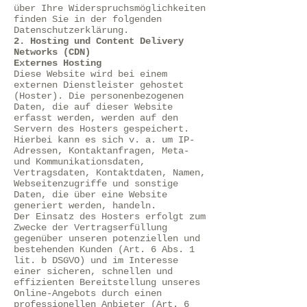
über Ihre Widerspruchsmöglichkeiten
finden Sie in der folgenden
Datenschutzerklärung.
2. Hosting und Content Delivery
Networks (CDN)
Externes Hosting
Diese Website wird bei einem
externen Dienstleister gehostet
(Hoster). Die personenbezogenen
Daten, die auf dieser Website
erfasst werden, werden auf den
Servern des Hosters gespeichert.
Hierbei kann es sich v. a. um IP-
Adressen, Kontaktanfragen, Meta-
und Kommunikationsdaten,
Vertragsdaten, Kontaktdaten, Namen,
Webseitenzugriffe und sonstige
Daten, die über eine Website
generiert werden, handeln.
Der Einsatz des Hosters erfolgt zum
Zwecke der Vertragserfüllung
gegenüber unseren potenziellen und
bestehenden Kunden (Art. 6 Abs. 1
lit. b DSGVO) und im Interesse
einer sicheren, schnellen und
effizienten Bereitstellung unseres
Online-Angebots durch einen
professionellen Anbieter (Art. 6