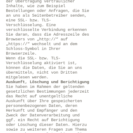
der Übertragung vertraulicher
Inhalte, wie zum Beispiel
Bestellungen oder Anfragen, die Sie
an uns als Seitenbetreiber senden,
eine SSL- bzw. TLS-
Verschlüsselung. Eine
verschlüsselte Verbindung erkennen
Sie daran, dass die Adresszeile des
Browsers von „http://“ auf
„https://“ wechselt und an dem
Schloss-Symbol in Ihrer
Browserzeile.
Wenn die SSL- bzw. TLS-
Verschlüsselung aktiviert ist,
können die Daten, die Sie an uns
übermitteln, nicht von Dritten
mitgelesen werden.
Auskunft, Löschung und Berichtigung
Sie haben im Rahmen der geltenden
gesetzlichen Bestimmungen jederzeit
das Recht auf unentgeltliche
Auskunft über Ihre gespeicherten
personenbezogenen Daten, deren
Herkunft und Empfänger und den
Zweck der Datenverarbeitung und
ggf. ein Recht auf Berichtigung
oder Löschung dieser Daten. Hierzu
sowie zu weiteren Fragen zum Thema