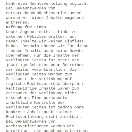
konkreten Rechtsverletzung möglich.
Bei Bekanntwerden von
entsprechendenRechtsverletzungen
werden wir diese Inhalte umgehend
entfernen.
Haftung für Links
Unser Angebot enthält Links zu
externen Websites Dritter, auf
deren Inhalte wir keinen Einfluss
haben. Deshalb können wir für diese
fremden Inhalte auch keine Gewähr
übernehmen. Für die Inhalte der
verlinkten Seiten ist stets der
jeweilige Anbieter oder Betreiber
der Seiten verantwortlich. Die
verlinkten Seiten wurden zum
Zeitpunkt der Verlinkung auf
mögliche Rechtsverstöße überprüft.
Rechtswidrige Inhalte waren zum
Zeitpunkt der Verlinkung nicht
erkennbar. Eine permanente
inhaltliche Kontrolle der
verlinkten Seiten ist jedoch ohne
konkrete Anhaltspunkte einer
Rechtsverletzung nicht zumutbar.
Bei Bekanntwerden von
Rechtsverletzungen werden wir
derartige Links umgehend entfernen.