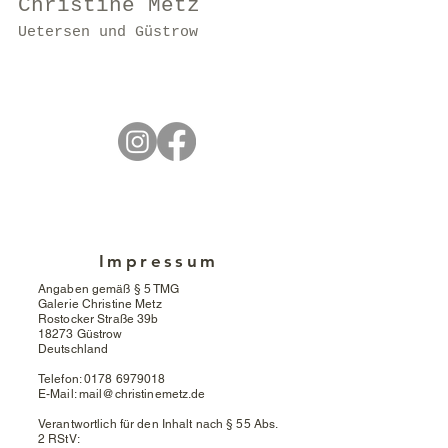
Christine Metz
Uetersen und Güstrow
Impressum
Angaben gemäß § 5 TMG
Galerie Christine Metz
Rostocker Straße 39b
18273 Güstrow
Deutschland
Telefon: 0178 6979018
E-Mail: mail@christinemetz.de
Verantwortlich für den Inhalt nach § 55 Abs.
2 RStV: