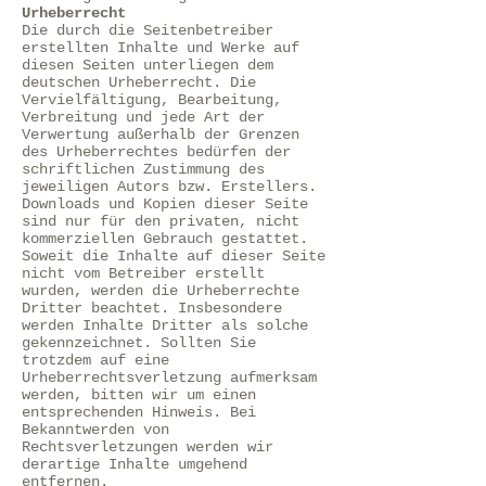
Urheberrecht
Die durch die Seitenbetreiber
erstellten Inhalte und Werke auf
diesen Seiten unterliegen dem
deutschen Urheberrecht. Die
Vervielfältigung, Bearbeitung,
Verbreitung und jede Art der
Verwertung außerhalb der Grenzen
des Urheberrechtes bedürfen der
schriftlichen Zustimmung des
jeweiligen Autors bzw. Erstellers.
Downloads und Kopien dieser Seite
sind nur für den privaten, nicht
kommerziellen Gebrauch gestattet.
Soweit die Inhalte auf dieser Seite
nicht vom Betreiber erstellt
wurden, werden die Urheberrechte
Dritter beachtet. Insbesondere
werden Inhalte Dritter als solche
gekennzeichnet. Sollten Sie
trotzdem auf eine
Urheberrechtsverletzung aufmerksam
werden, bitten wir um einen
entsprechenden Hinweis. Bei
Bekanntwerden von
Rechtsverletzungen werden wir
derartige Inhalte umgehend
entfernen.