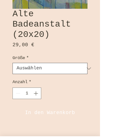
Alte
Badeanstalt
(20x20)
Preis
29,00 €
Größe
*
Anzahl
*
In den Warenkorb