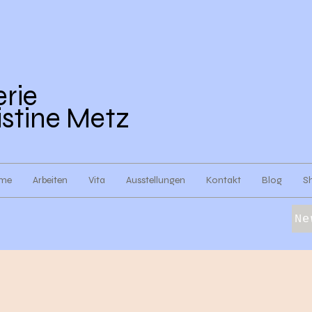
erie
istine Metz
me
Arbeiten
Vita
Ausstellungen
Kontakt
Blog
S
Ne