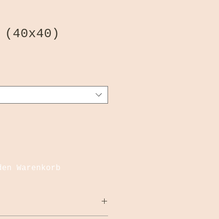
 (40x40)
den Warenkorb