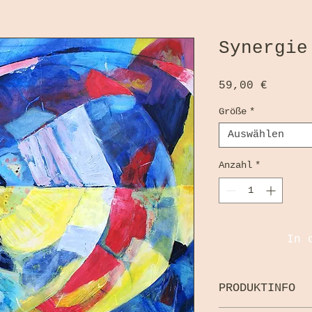
Synergie
Preis
59,00 €
Größe
*
Auswählen
Anzahl
*
In 
PRODUKTINFO