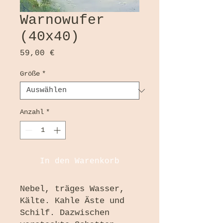
Warnowufer
(40x40)
Preis
59,00 €
Größe
*
Anzahl
*
In den Warenkorb
Nebel, träges Wasser,
Kälte. Kahle Äste und
Schilf. Dazwischen